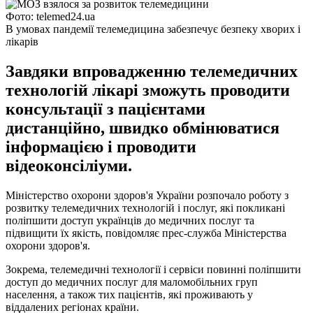
Фото: telemed24.ua
В умовах пандемії телемедицина забезпечує безпеку хворих і
лікарів
Завдяки впровадженню телемедичних
технологій лікарі зможуть проводити
консультації з пацієнтами
дистанційно, швидко обмінюватися
інформацією і проводити
відеоконсіліуми.
Міністерство охорони здоров'я України розпочало роботу з
розвитку телемедичних технологій і послуг, які покликані
поліпшити доступ українців до медичних послуг та
підвищити їх якість, повідомляє прес-служба Міністерства
охорони здоров'я.
Зокрема, телемедичні технології і сервіси повинні поліпшити
доступ до медичних послуг для маломобільних груп
населення, а також тих пацієнтів, які проживають у
віддалених регіонах країни.