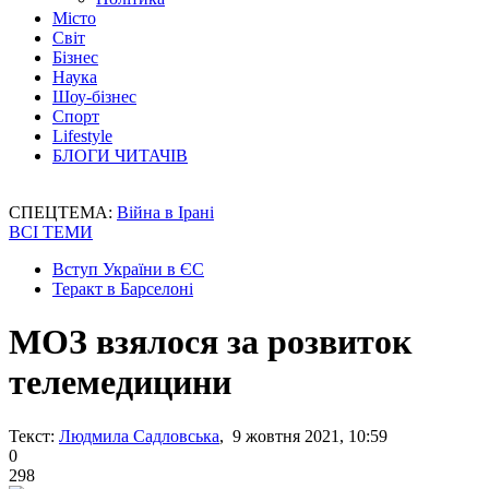
Місто
Світ
Бізнес
Наука
Шоу-бізнес
Спорт
Lifestyle
БЛОГИ ЧИТАЧІВ
СПЕЦТЕМА:
Війна в Ірані
ВСІ ТЕМИ
Вступ України в ЄС
Теракт в Барселоні
МОЗ взялося за розвиток
телемедицини
Текст:
Людмила Садловська
, 9 жовтня 2021, 10:59
0
298