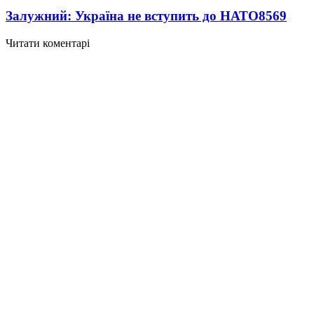
Залужний: Україна не вступить до НАТО
8569
Читати коментарі