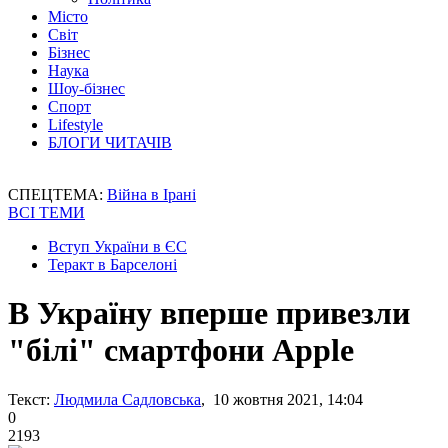
Місто
Світ
Бізнес
Наука
Шоу-бізнес
Спорт
Lifestyle
БЛОГИ ЧИТАЧІВ
СПЕЦТЕМА:
Війна в Ірані
ВСІ ТЕМИ
Вступ України в ЄС
Теракт в Барселоні
В Україну вперше привезли
"білі" смартфони Apple
Текст:
Людмила Садловська
, 10 жовтня 2021, 14:04
0
2193