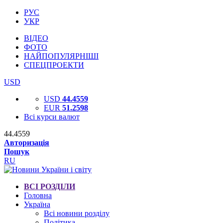
РУС
УКР
ВІДЕО
ФОТО
НАЙПОПУЛЯРНІШІ
СПЕЦПРОЕКТИ
USD
USD
44.4559
EUR
51.2598
Всі курси валют
44.4559
Авторизація
Пошук
RU
ВСІ РОЗДІЛИ
Головна
Україна
Всі новини розділу
Політика