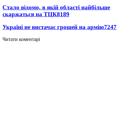
Стало відомо, в якій області найбільше
скаржаться на ТЦК
8189
Україні не вистачає грошей на армію
7247
Читати коментарі