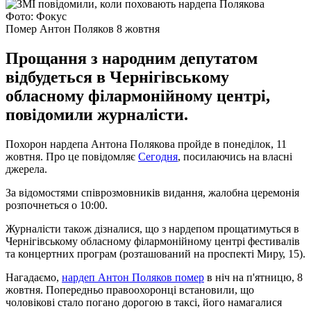
Фото: Фокус
Помер Антон Поляков 8 жовтня
Прощання з народним депутатом
відбудеться в Чернігівському
обласному філармонійному центрі,
повідомили журналісти.
Похорон нардепа Антона Полякова пройде в понеділок, 11
жовтня. Про це повідомляє
Сегодня
, посилаючись на власні
джерела.
За відомостями співрозмовників видання, жалобна церемонія
розпочнеться о 10:00.
Журналісти також дізналися, що з нардепом прощатимуться в
Чернігівському обласному філармонійному центрі фестивалів
та концертних програм (розташований на проспекті Миру, 15).
Нагадаємо,
нардеп Антон Поляков помер
в ніч на п'ятницю, 8
жовтня. Попередньо правоохоронці встановили, що
чоловікові стало погано дорогою в таксі, його намагалися