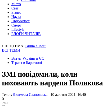
Місто
Світ
Бізнес
Наука
Шоу-бізнес
Спорт
Lifestyle
БЛОГИ ЧИТАЧІВ
СПЕЦТЕМА:
Війна в Ірані
ВСІ ТЕМИ
Вступ України в ЄС
Теракт в Барселоні
ЗМІ повідомили, коли
поховають нардепа Полякова
Текст:
Людмила Садловська
, 10 жовтня 2021, 16:40
0
749