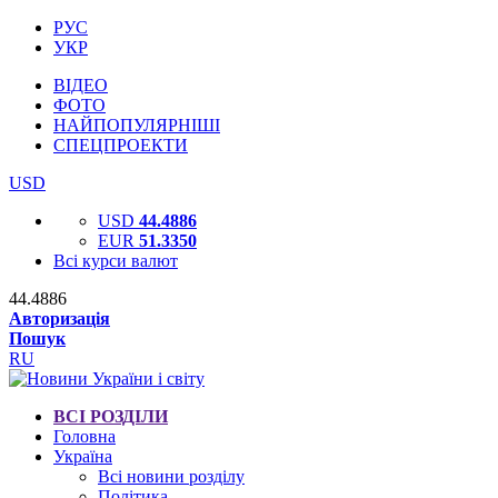
РУС
УКР
ВІДЕО
ФОТО
НАЙПОПУЛЯРНІШІ
СПЕЦПРОЕКТИ
USD
USD
44.4886
EUR
51.3350
Всі курси валют
44.4886
Авторизація
Пошук
RU
ВСІ РОЗДІЛИ
Головна
Україна
Всі новини розділу
Політика