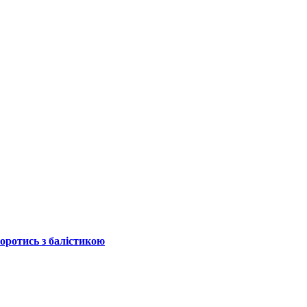
боротись з балістикою