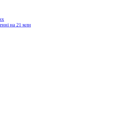
их
енні на 21 млн