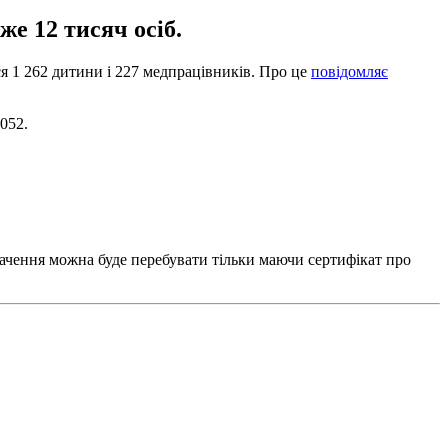
же 12 тисяч осіб.
ся 1 262 дитини і 227 медпрацівників. Про це
повідомляє
 052.
начення можна буде перебувати тільки маючи сертифікат про