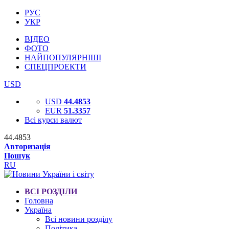
РУС
УКР
ВІДЕО
ФОТО
НАЙПОПУЛЯРНІШІ
СПЕЦПРОЕКТИ
USD
USD
44.4853
EUR
51.3357
Всі курси валют
44.4853
Авторизація
Пошук
RU
ВСІ РОЗДІЛИ
Головна
Україна
Всі новини розділу
Політика