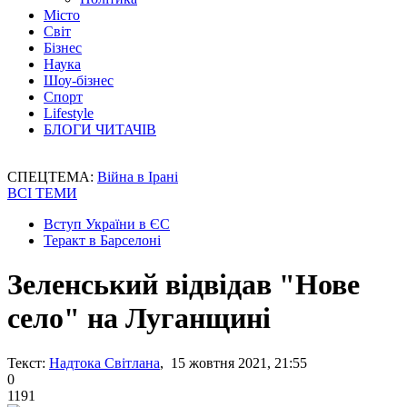
Місто
Світ
Бізнес
Наука
Шоу-бізнес
Спорт
Lifestyle
БЛОГИ ЧИТАЧІВ
СПЕЦТЕМА:
Війна в Ірані
ВСІ ТЕМИ
Вступ України в ЄС
Теракт в Барселоні
Зеленський відвідав "Нове
село" на Луганщині
Текст:
Надтока Світлана
, 15 жовтня 2021, 21:55
0
1191