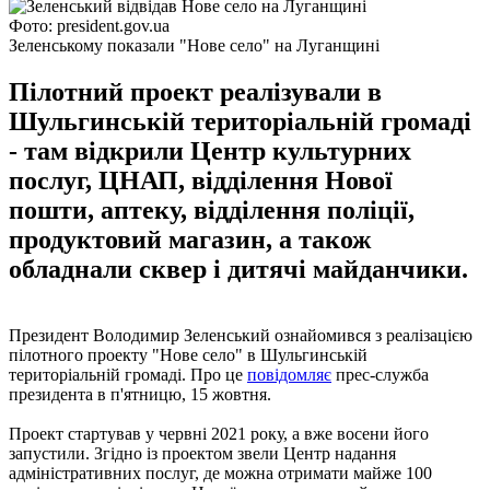
Фото: president.gov.ua
Зеленському показали "Нове село" на Луганщині
Пілотний проект реалізували в
Шульгинській територіальній громаді
- там відкрили Центр культурних
послуг, ЦНАП, відділення Нової
пошти, аптеку, відділення поліції,
продуктовий магазин, а також
обладнали сквер і дитячі майданчики.
Президент Володимир Зеленський ознайомився з реалізацією
пілотного проекту "Нове село" в Шульгинській
територіальній громаді. Про це
повідомляє
прес-служба
президента в п'ятницю, 15 жовтня.
Проект стартував у червні 2021 року, а вже восени його
запустили. Згідно із проектом звели Центр надання
адміністративних послуг, де можна отримати майже 100