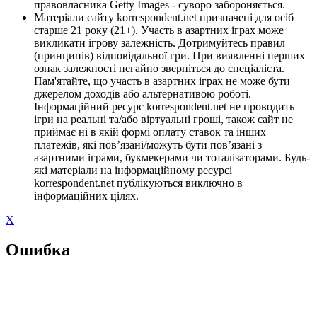
правовласника Getty Images - суворо забороняється.
Матеріали сайту korrespondent.net призначені для осіб
старше 21 року (21+). Участь в азартних іграх може
викликати ігрову залежність. Дотримуйтесь правил
(принципів) відповідальної гри. При виявленні перших
ознак залежності негайно зверніться до спеціаліста.
Пам'ятайте, що участь в азартних іграх не може бути
джерелом доходів або альтернативою роботі.
Інформаційний ресурс korrespondent.net не проводить
ігри на реальні та/або віртуальні гроші, також сайт не
приймає ні в якій формі оплату ставок та інших
платежів, які пов’язані/можуть бути пов’язані з
азартними іграми, букмекерами чи тоталізаторами. Будь-
які матеріали на інформаційному ресурсі
korrespondent.net публікуються виключно в
інформаційних цілях.
X
Ошибка