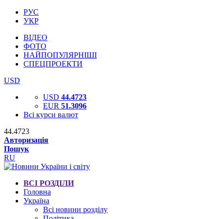
РУС
УКР
ВІДЕО
ФОТО
НАЙПОПУЛЯРНІШІ
СПЕЦПРОЕКТИ
USD
USD
44.4723
EUR
51.3096
Всі курси валют
44.4723
Авторизація
Пошук
RU
ВСІ РОЗДІЛИ
Головна
Україна
Всі новини розділу
Політика