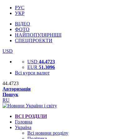
РУС
УКР
ВІДЕО
ФОТО
НАЙПОПУЛЯРНІШІ
СПЕЦПРОЕКТИ
USD
USD
44.4723
EUR
51.3096
Всі курси валют
44.4723
Авторизація
Пошук
RU
ВСІ РОЗДІЛИ
Головна
Україна
Всі новини розділу
Політика