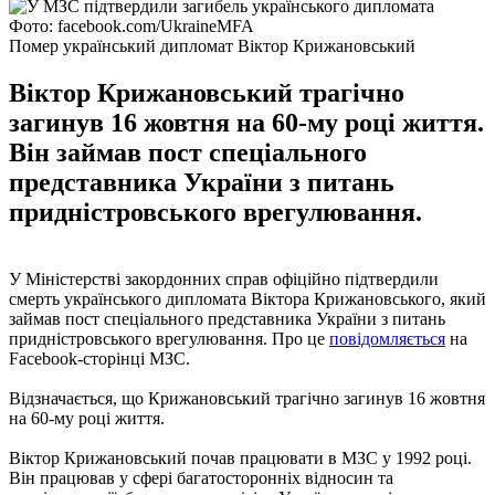
Фото: facebook.com/UkraineMFA
Помер український дипломат Віктор Крижановський
Віктор Крижановський трагічно
загинув 16 жовтня на 60-му році життя.
Він займав пост спеціального
представника України з питань
придністровського врегулювання.
У Міністерстві закордонних справ офіційно підтвердили
смерть українського дипломата Віктора Крижановського, який
займав пост спеціального представника України з питань
придністровського врегулювання. Про це
повідомляється
на
Facebook-сторінці МЗС.
Відзначається, що Крижановський трагічно загинув 16 жовтня
на 60-му році життя.
Віктор Крижановський почав працювати в МЗС у 1992 році.
Він працював у сфері багатосторонніх відносин та