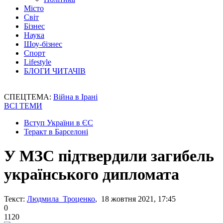
Місто
Світ
Бізнес
Наука
Шоу-бізнес
Спорт
Lifestyle
БЛОГИ ЧИТАЧІВ
СПЕЦТЕМА:
Війна в Ірані
ВСІ ТЕМИ
Вступ України в ЄС
Теракт в Барселоні
У МЗС підтвердили загибель
українського дипломата
Текст:
Людмила Троценко
, 18 жовтня 2021, 17:45
0
1120