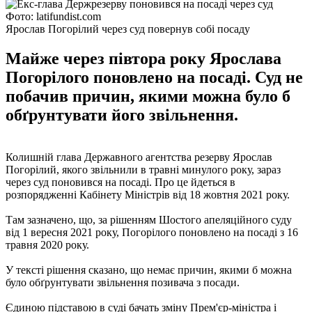
Фото: latifundist.com
Ярослав Погорілий через суд повернув собі посаду
Майже через півтора року Ярослава
Погорілого поновлено на посаді. Суд не
побачив причин, якими можна було б
обґрунтувати його звільнення.
Колишній глава Державного агентства резерву Ярослав
Погорілий, якого звільнили в травні минулого року, зараз
через суд поновився на посаді. Про це йдеться в
розпорядженні Кабінету Міністрів від 18 жовтня 2021 року.
Там зазначено, що, за рішенням Шостого апеляційного суду
від 1 вересня 2021 року, Погорілого поновлено на посаді з 16
травня 2020 року.
У тексті рішення сказано, що немає причин, якими б можна
було обґрунтувати звільнення позивача з посади.
Єдиною підставою в суді бачать зміну Прем'єр-міністра і