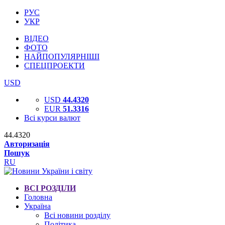
РУС
УКР
ВІДЕО
ФОТО
НАЙПОПУЛЯРНІШІ
СПЕЦПРОЕКТИ
USD
USD
44.4320
EUR
51.3316
Всі курси валют
44.4320
Авторизація
Пошук
RU
ВСІ РОЗДІЛИ
Головна
Україна
Всі новини розділу
Політика