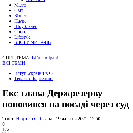
Місто
Світ
Бізнес
Наука
Шоу-бізнес
Спорт
Lifestyle
БЛОГИ ЧИТАЧІВ
СПЕЦТЕМА:
Війна в Ірані
ВСІ ТЕМИ
Вступ України в ЄС
Теракт в Барселоні
Екс-глава Держрезерву
поновився на посаді через суд
Текст:
Надтока Світлана
, 19 жовтня 2021, 12:50
0
172