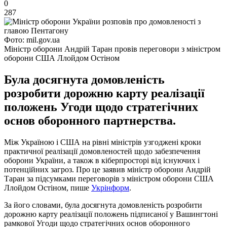
0
287
Фото: mil.gov.ua
Міністр оборони Андрій Таран провів переговори з міністром
оборони США Ллойдом Остіном
Була досягнута домовленість
розробити дорожню карту реалізації
положень Угоди щодо стратегічних
основ оборонного партнерства.
Між Україною і США на рівні міністрів узгоджені кроки
практичної реалізації домовленостей щодо забезпечення
оборони України, а також в кіберпросторі від існуючих і
потенційних загроз. Про це заявив міністр оборони Андрій
Таран за підсумками переговорів з міністром оборони США
Ллойдом Остіном, пише
Укрінформ
.
За його словами, була досягнута домовленість розробити
дорожню карту реалізації положень підписаної у Вашингтоні
рамкової Угоди щодо стратегічних основ оборонного