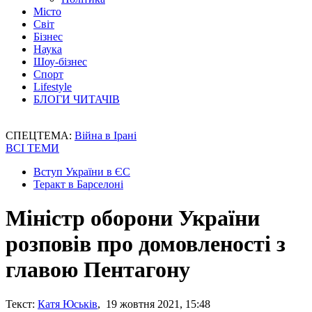
Місто
Світ
Бізнес
Наука
Шоу-бізнес
Спорт
Lifestyle
БЛОГИ ЧИТАЧІВ
СПЕЦТЕМА:
Війна в Ірані
ВСІ ТЕМИ
Вступ України в ЄС
Теракт в Барселоні
Міністр оборони України
розповів про домовленості з
главою Пентагону
Текст:
Катя Юськів
, 19 жовтня 2021, 15:48