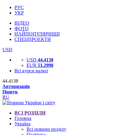
РУС
УКР
ВІДЕО
ФОТО
НАЙПОПУЛЯРНІШІ
СПЕЦПРОЕКТИ
USD
USD
44.4138
EUR
51.2998
Всі курси валют
44.4138
Авторизація
Пошук
RU
ВСІ РОЗДІЛИ
Головна
Україна
Всі новини розділу
Політика