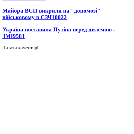
Майора ВСП викрили на "допомозі"
військовому в СЗЧ
10022
Україна поставила Путіна перед дилемою -
ЗМІ
9581
Читати коментарі