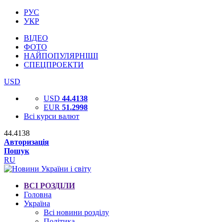
РУС
УКР
ВІДЕО
ФОТО
НАЙПОПУЛЯРНІШІ
СПЕЦПРОЕКТИ
USD
USD
44.4138
EUR
51.2998
Всі курси валют
44.4138
Авторизація
Пошук
RU
ВСІ РОЗДІЛИ
Головна
Україна
Всі новини розділу
Політика