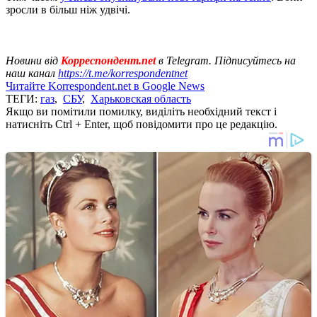
зросли в більш ніж удвічі.
Новини від
Корреспондент.net
в Telegram. Підписуйтесь на
наш канал
https://t.me/korrespondentnet
Читайте Korrespondent.net в Google News
ТЕГИ:
газ
,
СБУ
,
Харьковская область
Якщо ви помітили помилку, виділіть необхідний текст і
натисніть Ctrl + Enter, щоб повідомити про це редакцію.