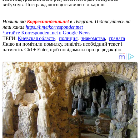
вибухнув. Постраждалого доставили в лікарню.
Новини від
Корреспондент.net
в Telegram. Підписуйтесь на
наш канал
https://t.me/korrespondentnet
Читайте Korrespondent.net в Google News
ТЕГИ:
Киевская область
,
полиция
,
знакомства
,
граната
Якщо ви помітили помилку, виділіть необхідний текст і
натисніть Ctrl + Enter, щоб повідомити про це редакцію.