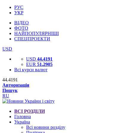
РУС
УКР
ВІДЕО
ФОТО
НАЙПОПУЛЯРНІШІ
СПЕЦПРОЕКТИ
USD
USD
44.4191
EUR
51.2905
Всі курси валют
44.4191
Авторизація
Пошук
RU
ВСІ РОЗДІЛИ
Головна
Україна
Всі новини розділу
Політика