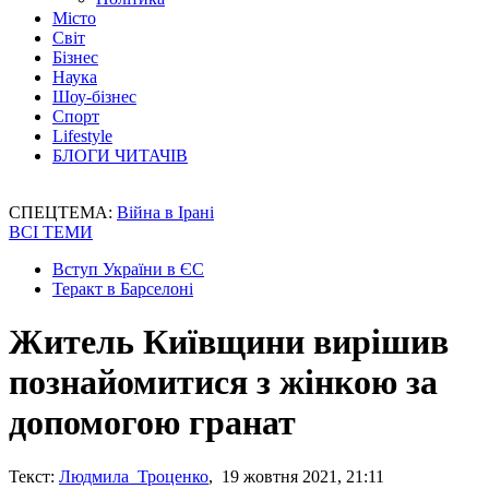
Місто
Світ
Бізнес
Наука
Шоу-бізнес
Спорт
Lifestyle
БЛОГИ ЧИТАЧІВ
СПЕЦТЕМА:
Війна в Ірані
ВСІ ТЕМИ
Вступ України в ЄС
Теракт в Барселоні
Житель Київщини вирішив
познайомитися з жінкою за
допомогою гранат
Текст:
Людмила Троценко
, 19 жовтня 2021, 21:11