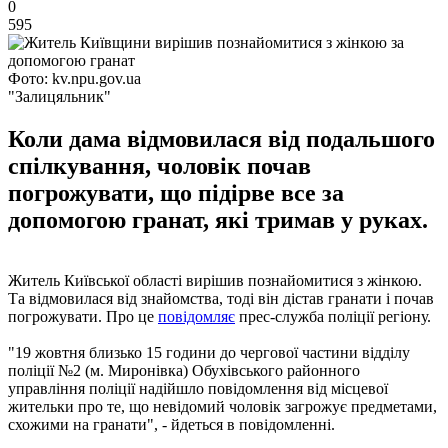
0
595
Фото: kv.npu.gov.ua
"Залицяльник"
Коли дама відмовилася від подальшого
спілкування, чоловік почав
погрожувати, що підірве все за
допомогою гранат, які тримав у руках.
Житель Київської області вирішив познайомитися з жінкою.
Та відмовилася від знайомства, тоді він дістав гранати і почав
погрожувати. Про це
повідомляє
прес-служба поліції регіону.
"19 жовтня близько 15 години до чергової частини відділу
поліції №2 (м. Миронівка) Обухівського районного
управління поліції надійшло повідомлення від місцевої
жительки про те, що невідомий чоловік загрожує предметами,
схожими на гранати", - йдеться в повідомленні.