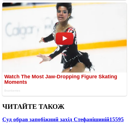
ЧИТАЙТЕ ТАКОЖ
Суд обрав запобіжний захід Стефанішиній
15595