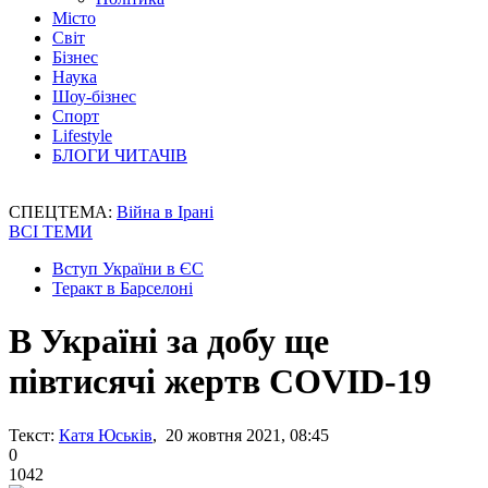
Місто
Світ
Бізнес
Наука
Шоу-бізнес
Спорт
Lifestyle
БЛОГИ ЧИТАЧІВ
СПЕЦТЕМА:
Війна в Ірані
ВСІ ТЕМИ
Вступ України в ЄС
Теракт в Барселоні
В Україні за добу ще
півтисячі жертв COVID-19
Текст:
Катя Юськів
, 20 жовтня 2021, 08:45
0
1042