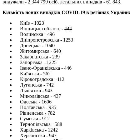
видужали - 2 344 799 осіб, летальних випадків - 61 843.
Кількість нових випадків COVID-19 в регіонах України:
Київ - 1023
Вінницька область - 444
Волинська - 496
Дніпропетровська - 1253
Донецька - 1040
Житомирська - 640
Закарпатська - 239
Запорізька - 1225
Івано-Франківська - 446
Київська - 562
Кіровоградська - 112
Луганська - 742
Львівська - 943
Миколаївська - 437
Одеська - 1606
Полтавська - 935
Рівненська - 782
Сумська - 912
Тернопільська - 588
Харківська - 1242
Херсонська - 947