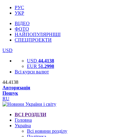
РУС
УКР
ВІДЕО
ФОТО
НАЙПОПУЛЯРНІШІ
СПЕЦПРОЕКТИ
USD
USD
44.4138
EUR
51.2998
Всі курси валют
44.4138
Авторизація
Пошук
RU
ВСІ РОЗДІЛИ
Головна
Україна
Всі новини розділу
Політика