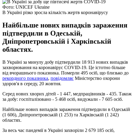
Фото: UNICEF Ukraine
В Україні різко зросла кількість жертв коронавірусу
Найбільше нових випадків зараження
підтвердили в Одеській,
Дніпропетровській і Харківській
областях.
В Україні за минулу добу підтвердили 18 913 нових випадків
захворювання на коронавірус COVID-19. Це істотно більше
від вчорашнього показника. Померли 495 осіб, що близько до
рекордного показника
,
повідомляє
Міністерство охорони
здоров'я в середу, 20 жовтня.
Серед нових хворих дітей - 1 447, медпрацівників - 435. Також
за добу: госпіталізовано - 5 468 осіб, видужали - 7 605 осіб.
Найбільше нових випадків зараження підтвердили в Одеській
(1 606), Дніпропетровській (1 253) та Харківській (1 242)
областях.
За весь час пандемії в Україні захворіли 2 679 185 осіб,