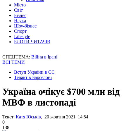
Місто
Світ
Бізнес
Наука
Шоу-бізнес
Спорт
Lifestyle
БЛОГИ ЧИТАЧІВ
СПЕЦТЕМА:
Війна в Ірані
ВСІ ТЕМИ
Вступ України в ЄС
Теракт в Барселоні
Україна очікує $700 млн від
МВФ в листопаді
Текст:
Катя Юськів
, 20 жовтня 2021, 14:54
0
138