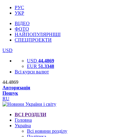
РУС
УКР
ВІДЕО
ФОТО
НАЙПОПУЛЯРНІШІ
СПЕЦПРОЕКТИ
USD
USD
44.4869
EUR
51.3348
Всі курси валют
44.4869
Авторизація
Пошук
RU
ВСІ РОЗДІЛИ
Головна
Україна
Всі новини розділу
Політика