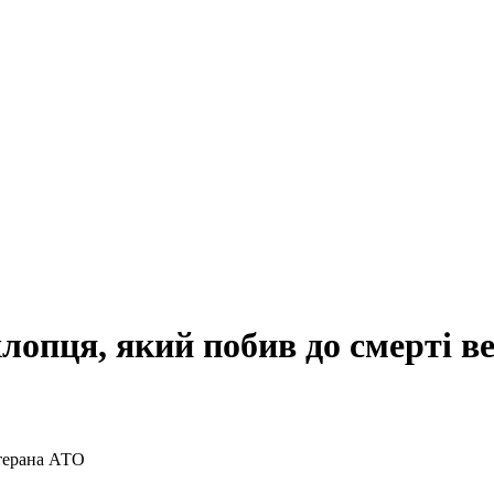
лопця, який побив до смерті в