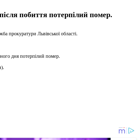
 після побиття потерпілий помер.
жба прокуратури Львівської області.
пного дня потерпілий помер.
).