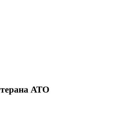
етерана АТО