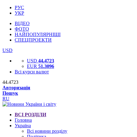
РУС
УКР
ВІДЕО
ФОТО
НАЙПОПУЛЯРНІШІ
СПЕЦПРОЕКТИ
USD
USD
44.4723
EUR
51.3096
Всі курси валют
44.4723
Авторизація
Пошук
RU
ВСІ РОЗДІЛИ
Головна
Україна
Всі новини розділу
Політика