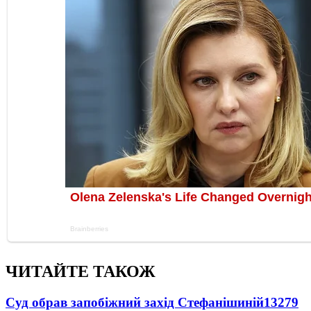
ЧИТАЙТЕ ТАКОЖ
Суд обрав запобіжний захід Стефанішиній
13279