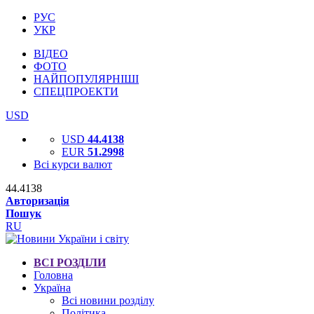
РУС
УКР
ВІДЕО
ФОТО
НАЙПОПУЛЯРНІШІ
СПЕЦПРОЕКТИ
USD
USD
44.4138
EUR
51.2998
Всі курси валют
44.4138
Авторизація
Пошук
RU
ВСІ РОЗДІЛИ
Головна
Україна
Всі новини розділу
Політика