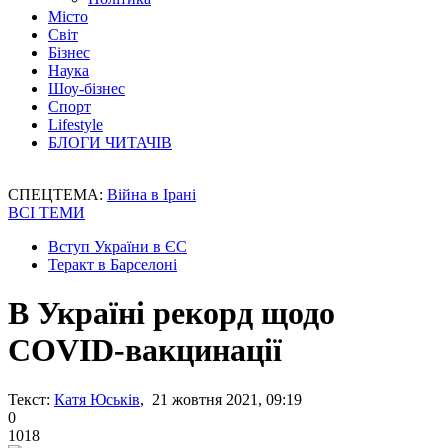
Місто
Світ
Бізнес
Наука
Шоу-бізнес
Спорт
Lifestyle
БЛОГИ ЧИТАЧІВ
СПЕЦТЕМА:
Війна в Ірані
ВСІ ТЕМИ
Вступ України в ЄС
Теракт в Барселоні
В Україні рекорд щодо
COVID-вакцинації
Текст:
Катя Юськів
, 21 жовтня 2021, 09:19
0
1018