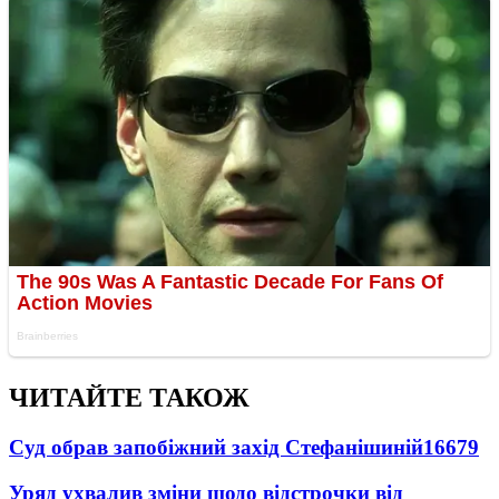
ЧИТАЙТЕ ТАКОЖ
Суд обрав запобіжний захід Стефанішиній
16679
Уряд ухвалив зміни щодо відстрочки від