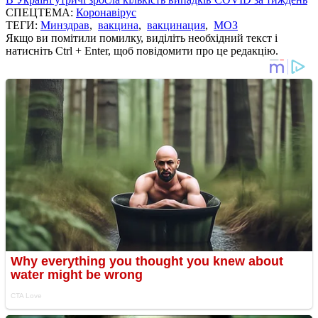
СПЕЦТЕМА:
Коронавірус
ТЕГИ:
Минздрав
,
вакцина
,
вакцинация
,
МОЗ
Якщо ви помітили помилку, виділіть необхідний текст і
натисніть Ctrl + Enter, щоб повідомити про це редакцію.