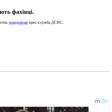
ють фахівці.
втня,
повідомляє
прес-служба ДСНС.