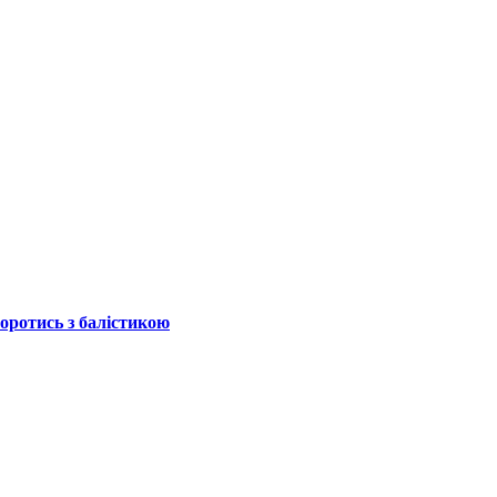
боротись з балістикою