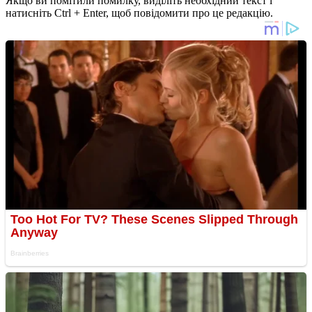
Якщо ви помітили помилку, виділіть необхідний текст і
натисніть Ctrl + Enter, щоб повідомити про це редакцію.