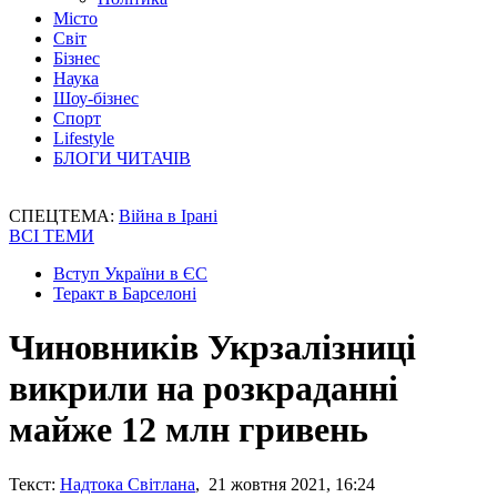
Місто
Світ
Бізнес
Наука
Шоу-бізнес
Спорт
Lifestyle
БЛОГИ ЧИТАЧІВ
СПЕЦТЕМА:
Війна в Ірані
ВСІ ТЕМИ
Вступ України в ЄС
Теракт в Барселоні
Чиновників Укрзалізниці
викрили на розкраданні
майже 12 млн гривень
Текст:
Надтока Світлана
, 21 жовтня 2021, 16:24