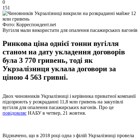
0
151
Фото: Корреспондент.net
Вугілля мали використати для опалення пасажирських вагонів
Ринкова ціна однієї тонни вугілля
станом на дату укладення договорів
була 3 770 гривень, тоді як
Укрзалізниця уклала договори за
ціною 4 563 гривні.
Двох чиновників Укрзалізниці і керівника приватної компанії
підозрюють у розкраданні 11,8 млн гривень на закупівлі
вугілля для опалення пасажирських вагонів. Про це
повідомляє
НАБУ в четвер, 21 жовтня.
Відзначено, що в 2018 році одна з філій Укрзалізниці провела