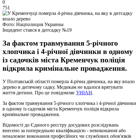
0
751
Фото: Нацполиция Украины
Інцидент стався в дитсадку №19
За фактом травмування 5-річного
хлопчика і 4-річної дівчинки в одному
із садочків міста Кременчук поліція
відкрила кримінальне провадження.
У Полтавській області померла 4-річна дівчинка, на яку впало
дерево в дитячому садку. Медикам не вдалося врятувати
життя дитини. Про це повідомляє
УНІАН
.
За фактом травмування 5-річного хлопчика і 4-річної дівчинки
в одному із садочків міста Кременчук поліція відкрила
кримінальне провадження.
Відомості до Єдиного реєстру досудових розслідувань
внесено за попередньою кваліфікацією - невиконання або
неналежне виконання професійних чи службових обов'язків