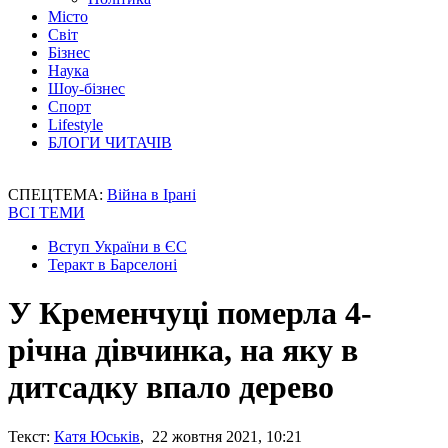
Місто
Світ
Бізнес
Наука
Шоу-бізнес
Спорт
Lifestyle
БЛОГИ ЧИТАЧІВ
СПЕЦТЕМА:
Війна в Ірані
ВСІ ТЕМИ
Вступ України в ЄС
Теракт в Барселоні
У Кременчуці померла 4-
річна дівчинка, на яку в
дитсадку впало дерево
Текст:
Катя Юськів
, 22 жовтня 2021, 10:21