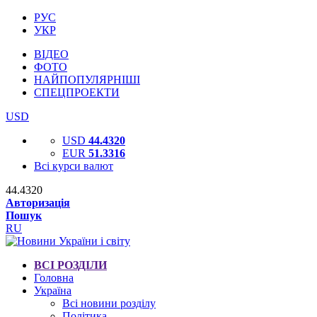
РУС
УКР
ВІДЕО
ФОТО
НАЙПОПУЛЯРНІШІ
СПЕЦПРОЕКТИ
USD
USD
44.4320
EUR
51.3316
Всі курси валют
44.4320
Авторизація
Пошук
RU
ВСІ РОЗДІЛИ
Головна
Україна
Всі новини розділу
Політика