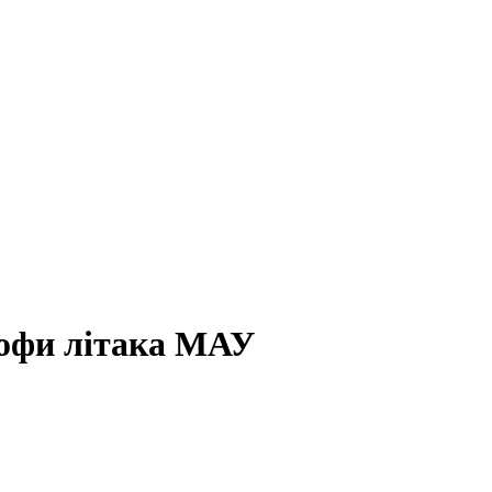
рофи літака МАУ