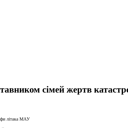
дставником сімей жертв катаст