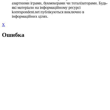
азартними іграми, букмекерами чи тоталізаторами. Будь-
які матеріали на інформаційному ресурсі
korrespondent.net публікуються виключно в
інформаційних цілях.
X
Ошибка