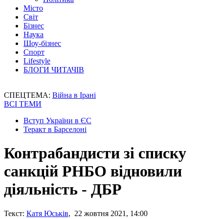
Місто
Світ
Бізнес
Наука
Шоу-бізнес
Спорт
Lifestyle
БЛОГИ ЧИТАЧІВ
СПЕЦТЕМА:
Війна в Ірані
ВСІ ТЕМИ
Вступ України в ЄС
Теракт в Барселоні
Контрабандисти зі списку
санкцій РНБО відновили
діяльність - ДБР
Текст:
Катя Юськів
, 22 жовтня 2021, 14:00