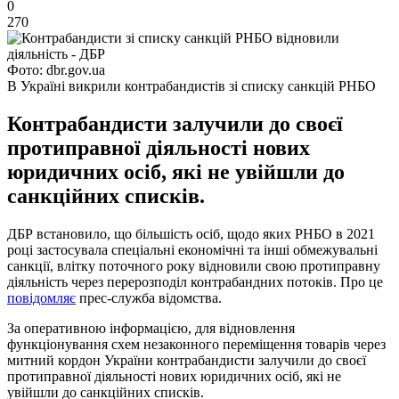
0
270
Фото: dbr.gov.ua
В Україні викрили контрабандистів зі списку санкцій РНБО
Контрабандисти залучили до своєї
протиправної діяльності нових
юридичних осіб, які не увійшли до
санкційних списків.
ДБР встановило, що більшість осіб, щодо яких РНБО в 2021
році застосувала спеціальні економічні та інші обмежувальні
санкції, влітку поточного року відновили свою протиправну
діяльність через перерозподіл контрабандних потоків. Про це
повідомляє
прес-служба відомства.
За оперативною інформацією, для відновлення
функціонування схем незаконного переміщення товарів через
митний кордон України контрабандисти залучили до своєї
протиправної діяльності нових юридичних осіб, які не
увійшли до санкційних списків.