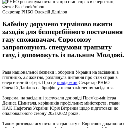
Фото: Facebook/rnbou
Секретар РНБО Олексій Данілов
Кабміну доручено терміново вжити
заходів для безперебійного постачання
газу споживачам. Євросоюзу
запропонують спецумови транзиту
газу, і допоможуть із пальним Молдові.
Рада національної безпеки і оборони України на засіданні в
п'ятницю, 22 жовтня, розглянула питання про стан справ в
енергетичній сфері. Про це
повідомив
Секретар РНБО
Олексій Данілов на брифінгу після закінчення засідання.
Зокрема, на засіданні заслухали доповіді Прем'єр-міністра
Дениса Шмигаля, керівників профільних міністерств, глави
НАК Нафтогаз України Юрія Вітренка щодо підготовки до
опалювального сезону 2021/2022 років.
Також розглядалися питання транзиту в Євросоюз додаткових