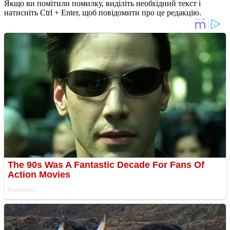
Якщо ви помітили помилку, виділіть необхідний текст і
натисніть Ctrl + Enter, щоб повідомити про це редакцію.