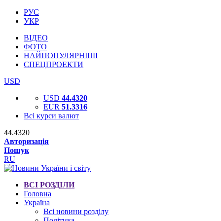
РУС
УКР
ВІДЕО
ФОТО
НАЙПОПУЛЯРНІШІ
СПЕЦПРОЕКТИ
USD
USD
44.4320
EUR
51.3316
Всі курси валют
44.4320
Авторизація
Пошук
RU
ВСІ РОЗДІЛИ
Головна
Україна
Всі новини розділу
Політика