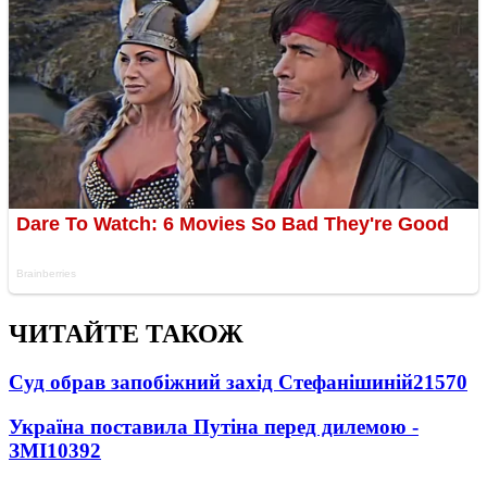
ЧИТАЙТЕ ТАКОЖ
Суд обрав запобіжний захід Стефанішиній
21570
Україна поставила Путіна перед дилемою -
ЗМІ
10392