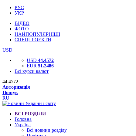
РУС
УКР
ВІДЕО
ФОТО
НАЙПОПУЛЯРНІШІ
СПЕЦПРОЕКТИ
USD
USD
44.4572
EUR
51.2486
Всі курси валют
44.4572
Авторизація
Пошук
RU
ВСІ РОЗДІЛИ
Головна
Україна
Всі новини розділу
Політика