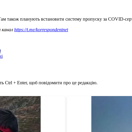
 Там також планують встановити систему пропуску за COVID-сер
ш канал
https://t.me/korrespondentnet
9
ні
ь Ctrl + Enter, щоб повідомити про це редакцію.