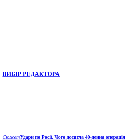
ВИБІР РЕДАКТОРА
Сюжет
Удари по Росії. Чого досягла 40-денна операція