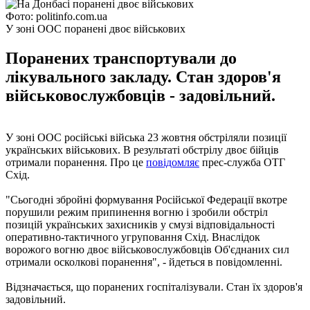
Фото: politinfo.com.ua
У зоні ООС поранені двоє військових
Поранених транспортували до
лікувального закладу. Стан здоров'я
військовослужбовців - задовільний.
У зоні ООС російські війська 23 жовтня обстріляли позиції
українських військових. В результаті обстрілу двоє бійців
отримали поранення. Про це
повідомляє
прес-служба ОТГ
Схід.
"Сьогодні збройні формування Російської Федерації вкотре
порушили режим припинення вогню і зробили обстріл
позицій українських захисників у смузі відповідальності
оперативно-тактичного угруповання Схід. Внаслідок
ворожого вогню двоє військовослужбовців Об'єднаних сил
отримали осколкові поранення", - йдеться в повідомленні.
Відзначається, що поранених госпіталізували. Стан їх здоров'я
задовільний.