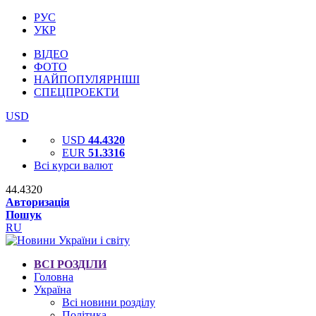
РУС
УКР
ВІДЕО
ФОТО
НАЙПОПУЛЯРНІШІ
СПЕЦПРОЕКТИ
USD
USD
44.4320
EUR
51.3316
Всі курси валют
44.4320
Авторизація
Пошук
RU
ВСІ РОЗДІЛИ
Головна
Україна
Всі новини розділу
Політика