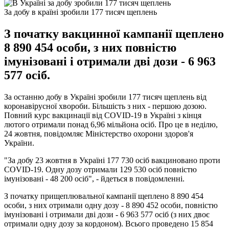
За добу в країні зробили 177 тисяч щеплень
З початку вакцинної кампанії щеплено
8 890 454 особи, з них повністю
імунізовані і отримали дві дози - 6 963
577 осіб.
За останню добу в Україні зробили 177 тисяч щеплень від
коронавірусної хвороби. Більшість з них - першою дозою.
Повний курс вакцинації від COVID-19 в Україні з кінця
лютого отримали понад 6,96 мільйона осіб. Про це в неділю,
24 жовтня, повідомляє Міністерство охорони здоров'я
України.
"За добу 23 жовтня в Україні 177 730 осіб вакциновано проти
COVID-19. Одну дозу отримали 129 530 осіб повністю
імунізовані - 48 200 осіб", - йдеться в повідомленні.
З початку прищеплювальної кампанії щеплено 8 890 454
особи, з них отримали одну дозу - 8 890 452 особи, повністю
імунізовані і отримали дві дози - 6 963 577 осіб (з них двоє
отримали одну дозу за кордоном). Всього проведено 15 854