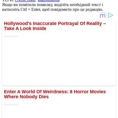
Якщо ви помітили помилку, виділіть необхідний текст і
натисніть Ctrl + Enter, щоб повідомити про це редакцію.