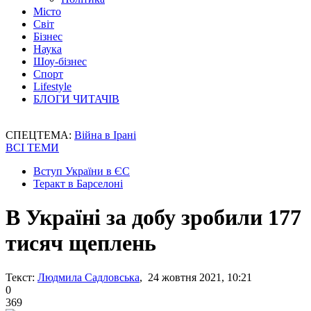
Місто
Світ
Бізнес
Наука
Шоу-бізнес
Спорт
Lifestyle
БЛОГИ ЧИТАЧІВ
СПЕЦТЕМА:
Війна в Ірані
ВСІ ТЕМИ
Вступ України в ЄС
Теракт в Барселоні
В Україні за добу зробили 177
тисяч щеплень
Текст:
Людмила Садловська
, 24 жовтня 2021, 10:21
0
369