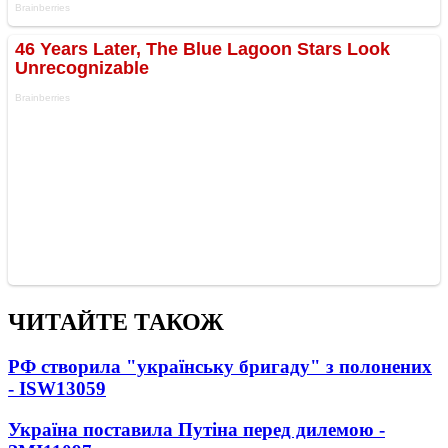
ЧИТАЙТЕ ТАКОЖ
РФ створила "українську бригаду" з полонених
- ISW
13059
Україна поставила Путіна перед дилемою -