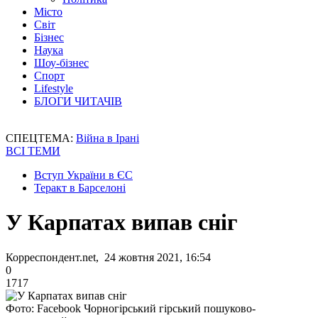
Місто
Світ
Бізнес
Наука
Шоу-бізнес
Спорт
Lifestyle
БЛОГИ ЧИТАЧІВ
СПЕЦТЕМА:
Війна в Ірані
ВСІ ТЕМИ
Вступ України в ЄС
Теракт в Барселоні
У Карпатах випав сніг
Корреспондент.net, 24 жовтня 2021, 16:54
0
1717
Фото: Facebook Чорногірський гірський пошуково-