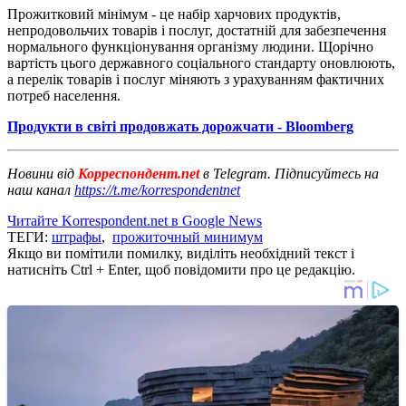
Прожитковий мінімум - це набір харчових продуктів,
непродовольчих товарів і послуг, достатній для забезпечення
нормального функціонування організму людини. Щорічно
вартість цього державного соціального стандарту оновлюють,
а перелік товарів і послуг міняють з урахуванням фактичних
потреб населення.
Продукти в світі продовжать дорожчати - Bloomberg
Новини від
Корреспондент.net
в Telegram. Підписуйтесь на
наш канал
https://t.me/korrespondentnet
Читайте Korrespondent.net в Google News
ТЕГИ:
штрафы
,
прожиточный минимум
Якщо ви помітили помилку, виділіть необхідний текст і
натисніть Ctrl + Enter, щоб повідомити про це редакцію.