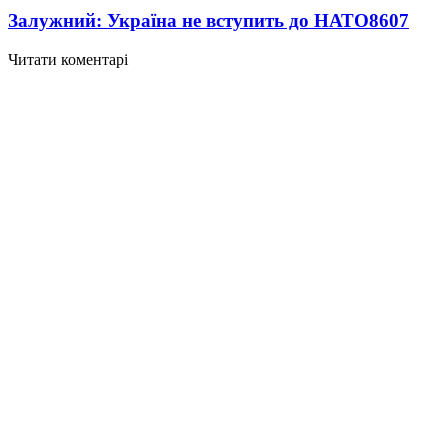
Залужний: Україна не вступить до НАТО
8607
Читати коментарі