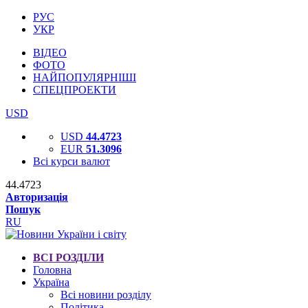
РУС
УКР
ВІДЕО
ФОТО
НАЙПОПУЛЯРНІШІ
СПЕЦПРОЕКТИ
USD
USD
44.4723
EUR
51.3096
Всі курси валют
44.4723
Авторизація
Пошук
RU
ВСІ РОЗДІЛИ
Головна
Україна
Всі новини розділу
Політика