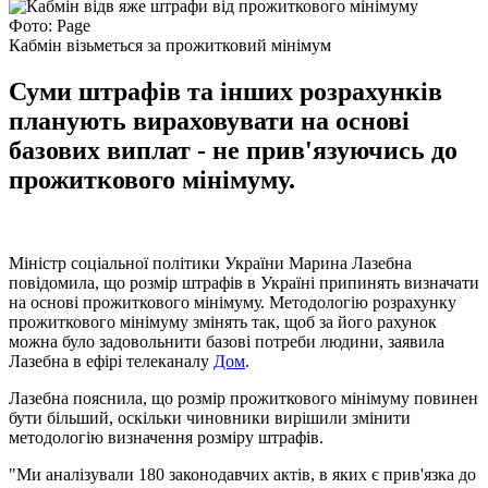
Фото: Page
Кабмін візьметься за прожитковий мінімум
Суми штрафів та інших розрахунків
планують вираховувати на основі
базових виплат - не прив'язуючись до
прожиткового мінімуму.
Міністр соціальної політики України Марина Лазебна
повідомила, що розмір штрафів в Україні припинять визначати
на основі прожиткового мінімуму. Методологію розрахунку
прожиткового мінімуму змінять так, щоб за його рахунок
можна було задовольнити базові потреби людини, заявила
Лазебна в ефірі телеканалу
Дом
.
Лазебна пояснила, що розмір прожиткового мінімуму повинен
бути більший, оскільки чиновники вирішили змінити
методологію визначення розміру штрафів.
"Ми аналізували 180 законодавчих актів, в яких є прив'язка до