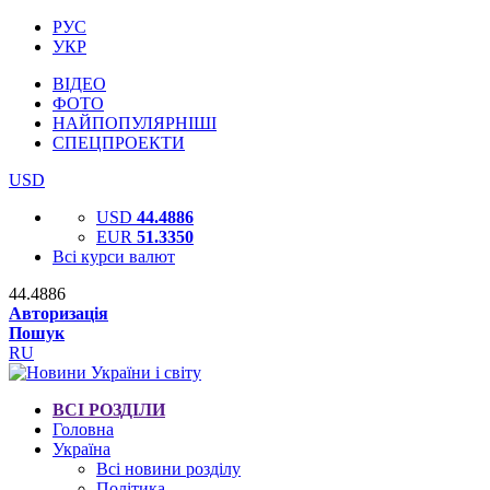
РУС
УКР
ВІДЕО
ФОТО
НАЙПОПУЛЯРНІШІ
СПЕЦПРОЕКТИ
USD
USD
44.4886
EUR
51.3350
Всі курси валют
44.4886
Авторизація
Пошук
RU
ВСІ РОЗДІЛИ
Головна
Україна
Всі новини розділу
Політика