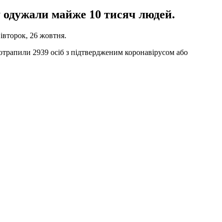
у одужали майже 10 тисяч людей.
второк, 26 жовтня.
 потрапили 2939 осіб з підтвердженим коронавірусом або