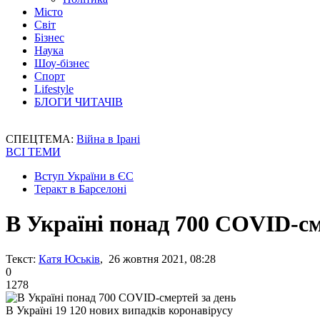
Місто
Світ
Бізнес
Наука
Шоу-бізнес
Спорт
Lifestyle
БЛОГИ ЧИТАЧІВ
СПЕЦТЕМА:
Війна в Ірані
ВСІ ТЕМИ
Вступ України в ЄС
Теракт в Барселоні
В Україні понад 700 COVID-см
Текст:
Катя Юськів
, 26 жовтня 2021, 08:28
0
1278
В Україні 19 120 нових випадків коронавірусу