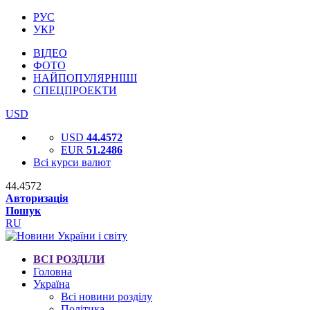
РУС
УКР
ВІДЕО
ФОТО
НАЙПОПУЛЯРНІШІ
СПЕЦПРОЕКТИ
USD
USD
44.4572
EUR
51.2486
Всі курси валют
44.4572
Авторизація
Пошук
RU
ВСІ РОЗДІЛИ
Головна
Україна
Всі новини розділу
Політика