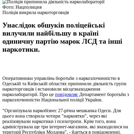
Фото: Нацполиция
Поліція викрила наркоторговців
Унаслідок обшуків поліцейські
вилучили найбільшу в країні
одиничну партію марок ЛСД та інші
наркотики.
Оперативники управлінь боротьби з наркозлочинністю в
Одеській та Київській областях припинили діяльність групи
наркоторговців і встановили місцезнаходження
нарколабораторії. Про це
повідомляє
Департамент боротьби з
наркозлочинністю Національної поліції України.
"Організувала наркобізнес 27-річна мешканка Одеси. Для
цього вона створила чотири "наркоятки", через які
реалізовували наркотики і психотропи. Крім того, вона
адмініструвала ще три інтернет-магазини, які знаходилися на
території Республіки Молдова", - йдеться в повідомленні.