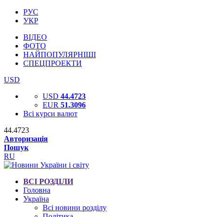
РУС
УКР
ВІДЕО
ФОТО
НАЙПОПУЛЯРНІШІ
СПЕЦПРОЕКТИ
USD
USD
44.4723
EUR
51.3096
Всі курси валют
44.4723
Авторизація
Пошук
RU
ВСІ РОЗДІЛИ
Головна
Україна
Всі новини розділу
Політика