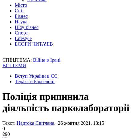
Місто
Світ
Бізнес
Наука
Шоу-бізнес
Спорт
Lifestyle
БЛОГИ ЧИТАЧІВ
СПЕЦТЕМА:
Війна в Ірані
ВСІ ТЕМИ
Вступ України в ЄС
Теракт в Барселоні
Поліція припинила
діяльність нарколабораторії
Текст:
Надтока Світлана
, 26 жовтня 2021, 18:15
0
290