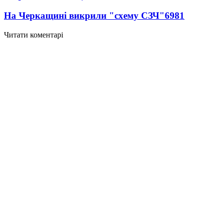
На Черкащині викрили "схему СЗЧ"
6981
Читати коментарі