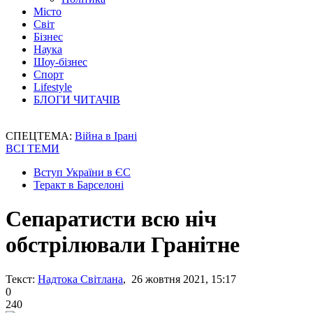
Місто
Світ
Бізнес
Наука
Шоу-бізнес
Спорт
Lifestyle
БЛОГИ ЧИТАЧІВ
СПЕЦТЕМА:
Війна в Ірані
ВСІ ТЕМИ
Вступ України в ЄС
Теракт в Барселоні
Сепаратисти всю ніч
обстрілювали Гранітне
Текст:
Надтока Світлана
, 26 жовтня 2021, 15:17
0
240