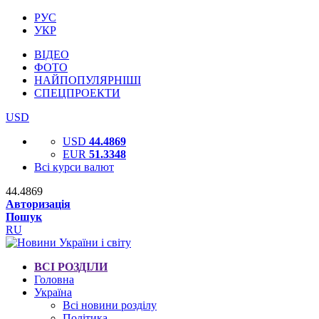
РУС
УКР
ВІДЕО
ФОТО
НАЙПОПУЛЯРНІШІ
СПЕЦПРОЕКТИ
USD
USD
44.4869
EUR
51.3348
Всі курси валют
44.4869
Авторизація
Пошук
RU
ВСІ РОЗДІЛИ
Головна
Україна
Всі новини розділу
Політика