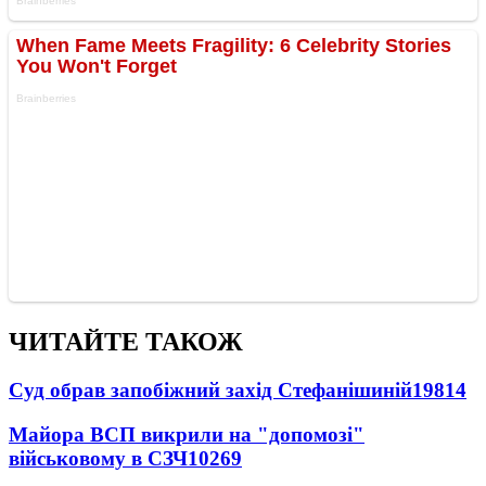
ЧИТАЙТЕ ТАКОЖ
Суд обрав запобіжний захід Стефанішиній
19814
Майора ВСП викрили на "допомозі"
військовому в СЗЧ
10269