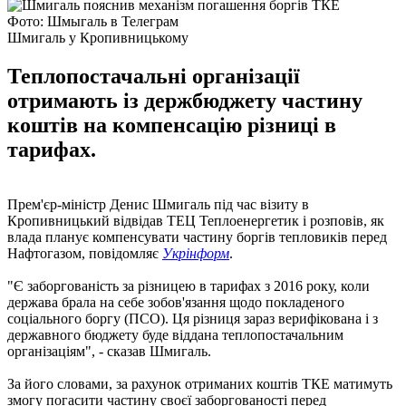
Фото: Шмыгаль в Телеграм
Шмигаль у Кропивницькому
Теплопостачальні організації
отримають із держбюджету частину
коштів на компенсацію різниці в
тарифах.
Прем'єр-міністр Денис Шмигаль під час візиту в
Кропивницький відвідав ТЕЦ Теплоенергетик і розповів, як
влада планує компенсувати частину боргів тепловиків перед
Нафтогазом, повідомляє
Укрінформ
.
"Є заборгованість за різницею в тарифах з 2016 року, коли
держава брала на себе зобов'язання щодо покладеного
соціального боргу (ПСО). Ця різниця зараз верифікована і з
державного бюджету буде віддана теплопостачальним
організаціям", - сказав Шмигаль.
За його словами, за рахунок отриманих коштів ТКЕ матимуть
змогу погасити частину своєї заборгованості перед