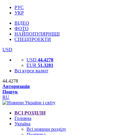
РУС
УКР
ВІДЕО
ФОТО
НАЙПОПУЛЯРНІШІ
СПЕЦПРОЕКТИ
USD
USD
44.4278
EUR
51.3281
Всі курси валют
44.4278
Авторизація
Пошук
RU
ВСІ РОЗДІЛИ
Головна
Україна
Всі новини розділу
Політика