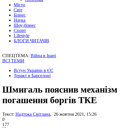
Місто
Світ
Бізнес
Наука
Шоу-бізнес
Спорт
Lifestyle
БЛОГИ ЧИТАЧІВ
СПЕЦТЕМА:
Війна в Ірані
ВСІ ТЕМИ
Вступ України в ЄС
Теракт в Барселоні
Шмигаль пояснив механізм
погашення боргів ТКЕ
Текст:
Надтока Світлана
, 26 жовтня 2021, 15:26
0
177