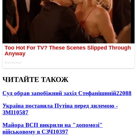
ЧИТАЙТЕ ТАКОЖ
Суд обрав запобіжний захід Стефанішиній
22088
Україна поставила Путіна перед дилемою -
ЗМІ
10587
Майора ВСП викрили на "допомозі"
військовому в СЗЧ
10397