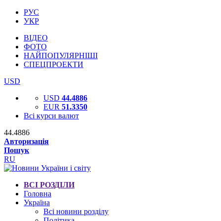
РУС
УКР
ВІДЕО
ФОТО
НАЙПОПУЛЯРНІШІ
СПЕЦПРОЕКТИ
USD
USD
44.4886
EUR
51.3350
Всі курси валют
44.4886
Авторизація
Пошук
RU
ВСІ РОЗДІЛИ
Головна
Україна
Всі новини розділу
Політика