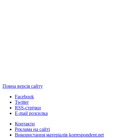
Повна версія сайту
Facebook
Twitter
RSS-стрічки
E-mail розсилка
Контакти
Реклама на сайті
Використання матеріалів korrespondent.net