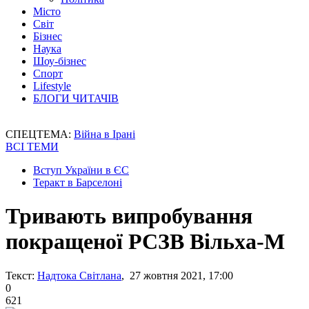
Місто
Світ
Бізнес
Наука
Шоу-бізнес
Спорт
Lifestyle
БЛОГИ ЧИТАЧІВ
СПЕЦТЕМА:
Війна в Ірані
ВСІ ТЕМИ
Вступ України в ЄС
Теракт в Барселоні
Тривають випробування
покращеної РСЗВ Вільха-М
Текст:
Надтока Світлана
, 27 жовтня 2021, 17:00
0
621