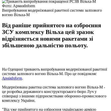
Фото: АрмияInform
Випробування модернізованої ракетної системи залпового
вогню Вільха-М
Від раніше прийнятого на озброєння
ЗСУ комплексу Вільха цей зразок
відрізняється новими ракетами зі
збільшеною дальністю польоту.
На Одещині тривають випробування модернізованої ракетної
системи залпового вогню Вільха-М. Про це повідомляє
АрміяInform
.
Модернізована ракетна система залпового вогню Вільха-М -
це розробка державного конструкторського бюро Луч у
співпраці з іншими підприємствами оборонно-промислового
комплексу України.
"Від уже прийнятого на озброєння українською армією