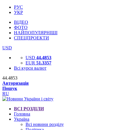
РУС
УКР
ВІДЕО
ФОТО
НАЙПОПУЛЯРНІШІ
СПЕЦПРОЕКТИ
USD
USD
44.4853
EUR
51.3357
Всі курси валют
44.4853
Авторизація
Пошук
RU
ВСІ РОЗДІЛИ
Головна
Україна
Всі новини розділу
Політика