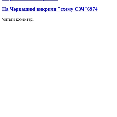
На Черкащині викрили "схему СЗЧ"
6974
Читати коментарі