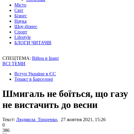
Місто
Світ
Бізнес
Наука
Шоу-бізнес
Спорт
Lifestyle
БЛОГИ ЧИТАЧІВ
СПЕЦТЕМА:
Війна в Ірані
ВСІ ТЕМИ
Вступ України в ЄС
Теракт в Барселоні
Шмигаль не боїться, що газу
не вистачить до весни
Текст:
Людмила Троценко
, 27 жовтня 2021, 15:26
0
386