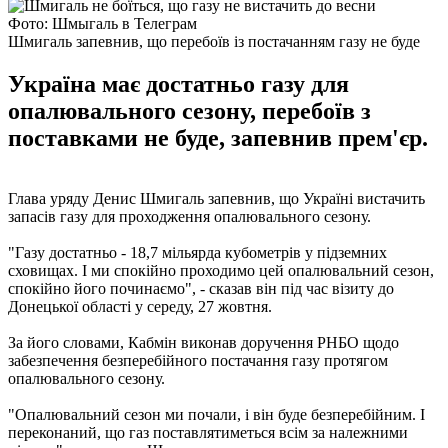
Фото: Шмыгаль в Телеграм
Шмигаль запевнив, що перебоїв із постачанням газу не буде
Україна має достатньо газу для
опалювального сезону, перебоїв з
поставками не буде, запевнив прем'єр.
Глава уряду Денис Шмигаль запевнив, що Україні вистачить
запасів газу для проходження опалювального сезону.
"Газу достатньо - 18,7 мільярда кубометрів у підземних
сховищах. І ми спокійно проходимо цей опалювальний сезон,
спокійно його починаємо", - сказав він під час візиту до
Донецької області у середу, 27 жовтня.
За його словами, Кабмін виконав доручення РНБО щодо
забезпечення безперебійного постачання газу протягом
опалювального сезону.
"Опалювальний сезон ми почали, і він буде безперебійним. І
переконаний, що газ поставлятиметься всім за належними