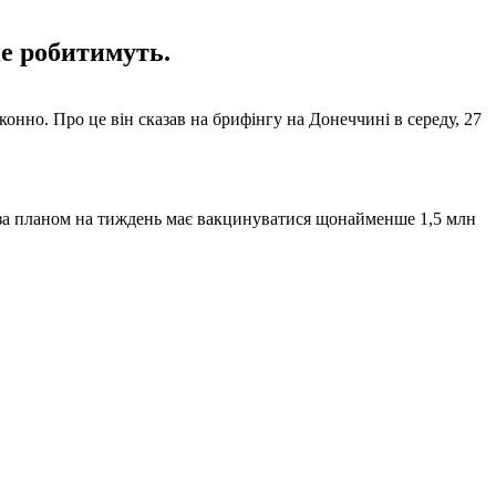
не робитимуть.
конно. Про це він сказав на брифінгу на Донеччині в середу, 27
, за планом на тиждень має вакцинуватися щонайменше 1,5 млн