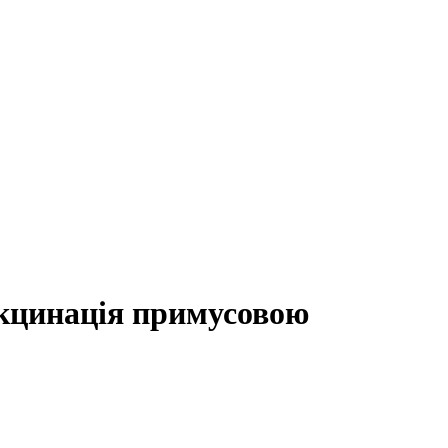
акцинація примусовою