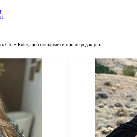
9
ні
ь Ctrl + Enter, щоб повідомити про це редакцію.