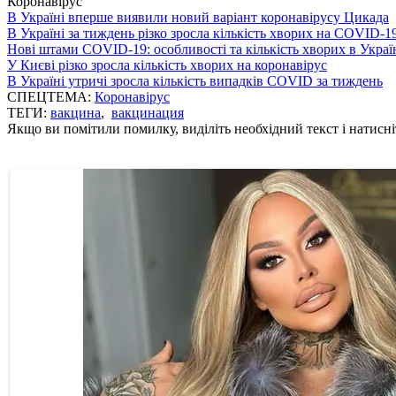
Коронавірус
В Україні вперше виявили новий варіант коронавірусу Цикада
В Україні за тиждень різко зросла кількість хворих на COVID-1
Нові штами COVID-19: особливості та кількість хворих в Украї
У Києві різко зросла кількість хворих на коронавірус
В Україні утричі зросла кількість випадків COVID за тиждень
СПЕЦТЕМА:
Коронавірус
ТЕГИ:
вакцина
,
вакцинация
Якщо ви помітили помилку, виділіть необхідний текст і натисніт