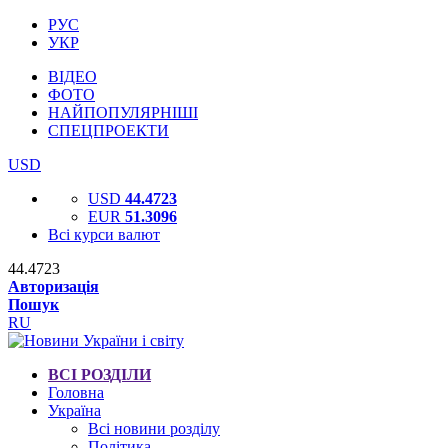
РУС
УКР
ВІДЕО
ФОТО
НАЙПОПУЛЯРНІШІ
СПЕЦПРОЕКТИ
USD
USD
44.4723
EUR
51.3096
Всі курси валют
44.4723
Авторизація
Пошук
RU
ВСІ РОЗДІЛИ
Головна
Україна
Всі новини розділу
Політика