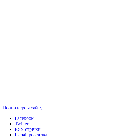
Повна версія сайту
Facebook
Twitter
RSS-стрічки
E-mail розсилка