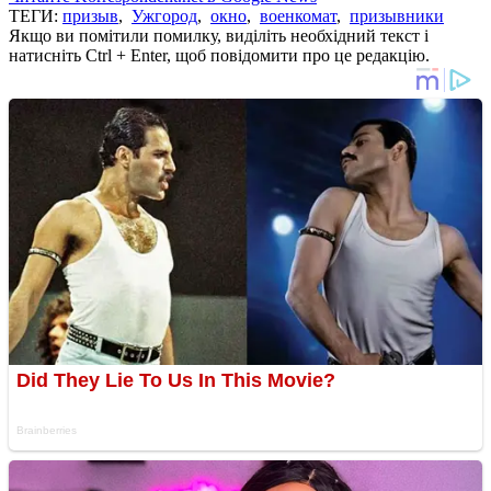
ТЕГИ:
призыв
,
Ужгород
,
окно
,
военкомат
,
призывники
Якщо ви помітили помилку, виділіть необхідний текст і
натисніть Ctrl + Enter, щоб повідомити про це редакцію.