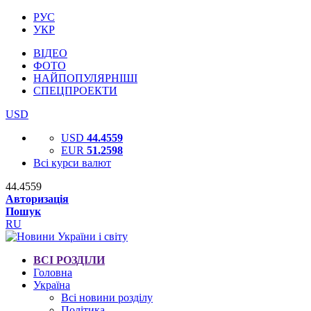
РУС
УКР
ВІДЕО
ФОТО
НАЙПОПУЛЯРНІШІ
СПЕЦПРОЕКТИ
USD
USD
44.4559
EUR
51.2598
Всі курси валют
44.4559
Авторизація
Пошук
RU
ВСІ РОЗДІЛИ
Головна
Україна
Всі новини розділу
Політика