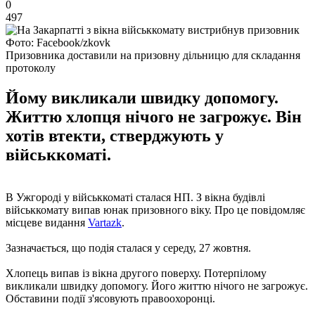
0
497
Фото: Facebook/zkovk
Призовника доставили на призовну дільницю для складання
протоколу
Йому викликали швидку допомогу.
Життю хлопця нічого не загрожує. Він
хотів втекти, стверджують у
військкоматі.
В Ужгороді у військкоматі сталася НП. З вікна будівлі
військкомату випав юнак призовного віку. Про це повідомляє
місцеве видання
Vartazk
.
Зазначається, що подія сталася у середу, 27 жовтня.
Хлопець випав із вікна другого поверху. Потерпілому
викликали швидку допомогу. Його життю нічого не загрожує.
Обставини події з'ясовують правоохоронці.