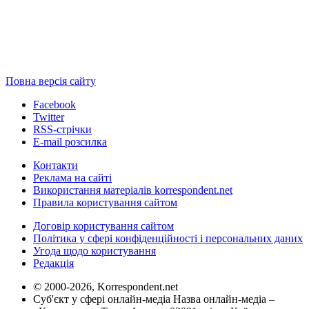
Повна версія сайту
Facebook
Twitter
RSS-стрічки
E-mail розсилка
Контакти
Реклама на сайті
Використання матеріалів korrespondent.net
Правила користування сайтом
Договір користування сайтом
Політика у сфері конфіденційності і персональних даних
Угода щодо користування
Редакція
© 2000-2026, Korrespondent.net
Суб'єкт у сфері онлайн-медіа Назва онлайн-медіа –