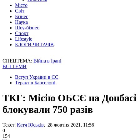
Місто
Світ
Бізнес
Наука
Шоу-бізнес
Спорт
Lifestyle
БЛОГИ ЧИТАЧІВ
СПЕЦТЕМА:
Війна в Ірані
ВСІ ТЕМИ
Вступ України в ЄС
Теракт в Барселоні
ТКГ: Місію ОБСЄ на Донбасі
блокували 750 разів
Текст:
Катя Юськів
, 28 жовтня 2021, 11:56
0
154