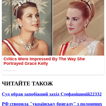
ЧИТАЙТЕ ТАКОЖ
Суд обрав запобіжний захід Стефанішиній
22332
РФ створила "українську бригаду" з полонених