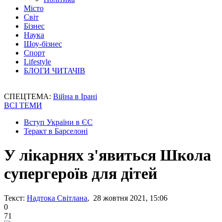
Місто
Світ
Бізнес
Наука
Шоу-бізнес
Спорт
Lifestyle
БЛОГИ ЧИТАЧІВ
СПЕЦТЕМА:
Війна в Ірані
ВСІ ТЕМИ
Вступ України в ЄС
Теракт в Барселоні
У лікарнях з'явиться Школа
супергероїв для дітей
Текст:
Надтока Світлана
, 28 жовтня 2021, 15:06
0
71