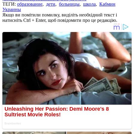
ТЕГИ:
образование
,
дети
,
больницы
,
школа
,
Кабмин
Украины
Якщо ви помітили помилку, виділіть необхідний текст і
натисніть Ctrl + Enter, щоб повідомити про це редакцію.