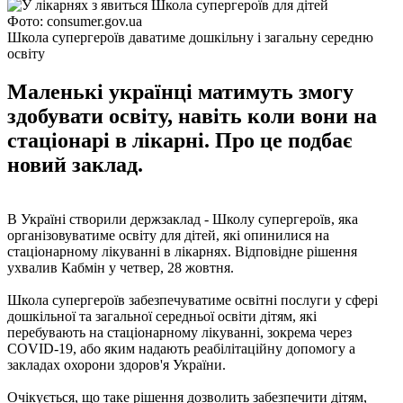
Фото: consumer.gov.ua
Школа супергероїв даватиме дошкільну і загальну середню
освіту
Маленькі українці матимуть змогу
здобувати освіту, навіть коли вони на
стаціонарі в лікарні. Про це подбає
новий заклад.
В Україні створили держзаклад - Школу супергероїв, яка
організовуватиме освіту для дітей, які опинилися на
стаціонарному лікуванні в лікарнях. Відповідне рішення
ухвалив Кабмін у четвер, 28 жовтня.
Школа супергероїв забезпечуватиме освітні послуги у сфері
дошкільної та загальної середньої освіти дітям, які
перебувають на стаціонарному лікуванні, зокрема через
COVID-19, або яким надають реабілітаційну допомогу а
закладах охорони здоров'я України.
Очікується, що таке рішення дозволить забезпечити дітям,