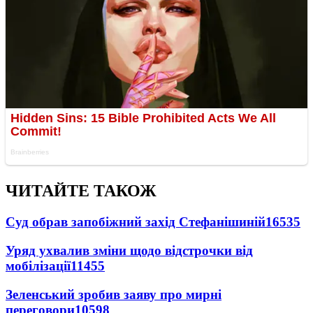
ЧИТАЙТЕ ТАКОЖ
Суд обрав запобіжний захід Стефанішиній
16535
Уряд ухвалив зміни щодо відстрочки від
мобілізації
11455
Зеленський зробив заяву про мирні
переговори
10598