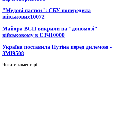
"Медові пастки": СБУ попередила
військових
10072
Майора ВСП викрили на "допомозі"
військовому в СЗЧ
10000
Україна поставила Путіна перед дилемою -
ЗМІ
9508
Читати коментарі