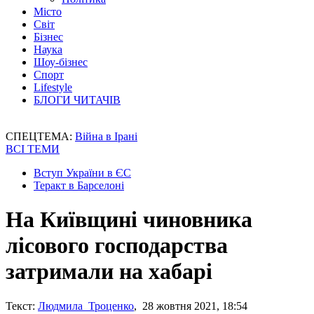
Місто
Світ
Бізнес
Наука
Шоу-бізнес
Спорт
Lifestyle
БЛОГИ ЧИТАЧІВ
СПЕЦТЕМА:
Війна в Ірані
ВСІ ТЕМИ
Вступ України в ЄС
Теракт в Барселоні
На Київщині чиновника
лісового господарства
затримали на хабарі
Текст:
Людмила Троценко
, 28 жовтня 2021, 18:54