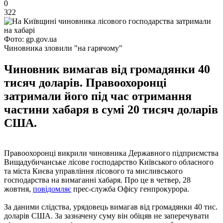
0
322
Фото: gp.gov.ua
Чиновника зловили "на гарячому"
Чиновник вимагав від громадянки 40
тисяч доларів. Правоохоронці
затримали його під час отримання
частини хабаря в сумі 20 тисяч доларів
США.
Правоохоронці викрили чиновника Державного підприємства
Вищадубичанське лісове господарство Київського обласного
та міста Києва управління лісового та мисливського
господарства на вимаганні хабаря. Про це в четвер, 28
жовтня,
повідомляє
прес-служба Офісу генпрокурора.
За даними слідства, урядовець вимагав від громадянки 40 тис.
доларів США. За зазначену суму він обіцяв не заперечувати