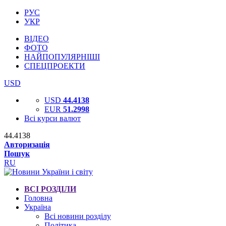
РУС
УКР
ВІДЕО
ФОТО
НАЙПОПУЛЯРНІШІ
СПЕЦПРОЕКТИ
USD
USD
44.4138
EUR
51.2998
Всі курси валют
44.4138
Авторизація
Пошук
RU
ВСІ РОЗДІЛИ
Головна
Україна
Всі новини розділу
Політика