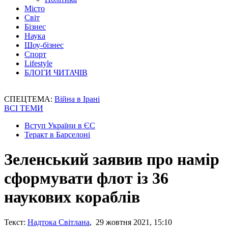
Місто
Світ
Бізнес
Наука
Шоу-бізнес
Спорт
Lifestyle
БЛОГИ ЧИТАЧІВ
СПЕЦТЕМА:
Війна в Ірані
ВСІ ТЕМИ
Вступ України в ЄС
Теракт в Барселоні
Зеленський заявив про намір
сформувати флот із 36
наукових кораблів
Текст:
Надтока Світлана
, 29 жовтня 2021, 15:10