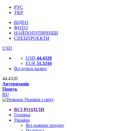
РУС
УКР
ВІДЕО
ФОТО
НАЙПОПУЛЯРНІШІ
СПЕЦПРОЕКТИ
USD
USD
44.4320
EUR
51.3316
Всі курси валют
44.4320
Авторизація
Пошук
RU
ВСІ РОЗДІЛИ
Головна
Україна
Всі новини розділу
Політика