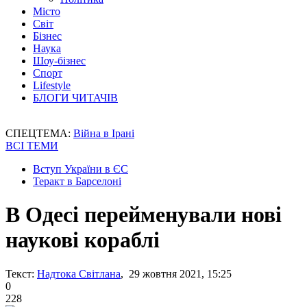
Місто
Світ
Бізнес
Наука
Шоу-бізнес
Спорт
Lifestyle
БЛОГИ ЧИТАЧІВ
СПЕЦТЕМА:
Війна в Ірані
ВСІ ТЕМИ
Вступ України в ЄС
Теракт в Барселоні
В Одесі перейменували нові
наукові кораблі
Текст:
Надтока Світлана
, 29 жовтня 2021, 15:25
0
228