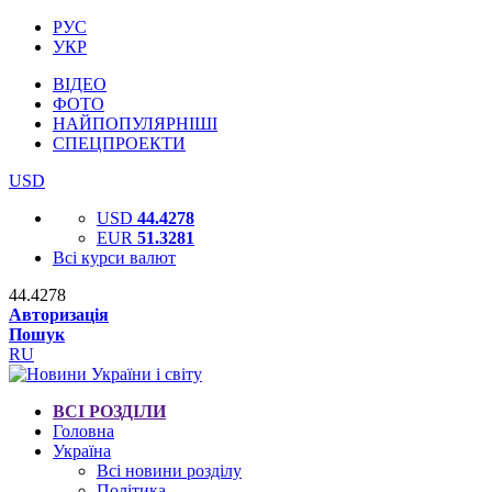
РУС
УКР
ВІДЕО
ФОТО
НАЙПОПУЛЯРНІШІ
СПЕЦПРОЕКТИ
USD
USD
44.4278
EUR
51.3281
Всі курси валют
44.4278
Авторизація
Пошук
RU
ВСІ РОЗДІЛИ
Головна
Україна
Всі новини розділу
Політика