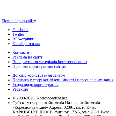
Повна версія сайту
Facebook
Twitter
RSS-стрічки
E-mail розсилка
Контакти
Реклама на сайті
Використання матеріалів korrespondent.net
Правила користування сайтом
Договір користування сайтом
Політика у сфері конфіденційності і персональних даних
Угода щодо користування
Редакція
© 2000-2026, Korrespondent.net
Суб'єкт у сфері онлайн-медіа Назва онлайн-медіа –
«КореспонденТ.net» Адреса: 02091, місто Київ,
ХАРКІВСЬКЕ ШОСЕ, будинок 172-Б, офіс 208/1 E-mail: