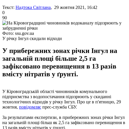
Текст:
Надтока Світлана
, 29 жовтня 2021, 16:42
0
90
Фото: ssu.gov.ua
У річку Інгул скидали відходи
У прибережних зонах річки Інгул на
загальній площі більше 2,5 га
зафіксовано перевищення в 13 разів
вмісту нітратів у ґрунті.
У Кіровоградській області чиновників комунального
підприємства з водопостачання підозрюють у скиданні
технологічних відходів у річку Інгул. Про це в п'ятницю, 29
жовтня,
повідомляє
прес-служба СБУ.
За результатами експертизи, в прибережних зонах річки Інгул
на загальній площі більш як 2,5 га зафіксовано перевищення в
13 разів вмісту нітратів у ґрунті.