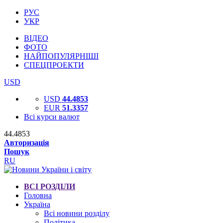
РУС
УКР
ВІДЕО
ФОТО
НАЙПОПУЛЯРНІШІ
СПЕЦПРОЕКТИ
USD
USD
44.4853
EUR
51.3357
Всі курси валют
44.4853
Авторизація
Пошук
RU
ВСІ РОЗДІЛИ
Головна
Україна
Всі новини розділу
Політика