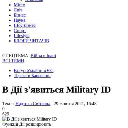
Місто
Світ
Бізнес
Наука
Шоу-бізнес
Спорт
Lifestyle
БЛОГИ ЧИТАЧІВ
СПЕЦТЕМА:
Війна в Ірані
ВСІ ТЕМИ
Вступ України в ЄС
Теракт в Барселоні
В Дії з'явиться Military ID
Текст:
Надтока Світлана
, 29 жовтня 2021, 16:48
0
629
Функції Дії розширюють