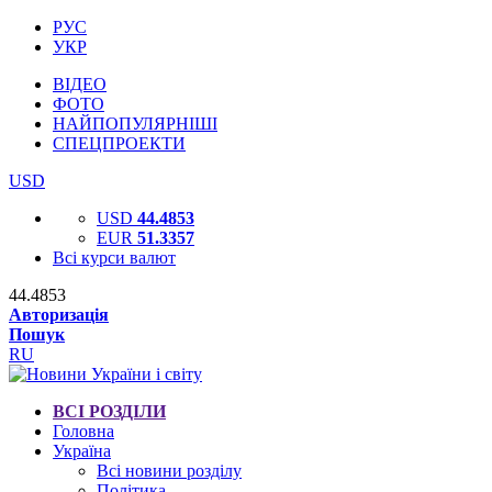
РУС
УКР
ВІДЕО
ФОТО
НАЙПОПУЛЯРНІШІ
СПЕЦПРОЕКТИ
USD
USD
44.4853
EUR
51.3357
Всі курси валют
44.4853
Авторизація
Пошук
RU
ВСІ РОЗДІЛИ
Головна
Україна
Всі новини розділу
Політика