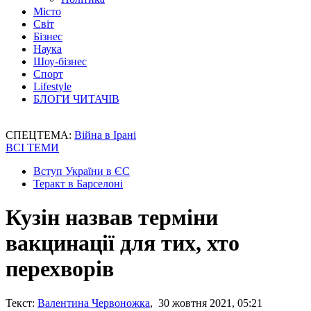
Місто
Світ
Бізнес
Наука
Шоу-бізнес
Спорт
Lifestyle
БЛОГИ ЧИТАЧІВ
СПЕЦТЕМА:
Війна в Ірані
ВСІ ТЕМИ
Вступ України в ЄС
Теракт в Барселоні
Кузін назвав терміни
вакцинації для тих, хто
перехворів
Текст:
Валентина Червоножка
, 30 жовтня 2021, 05:21