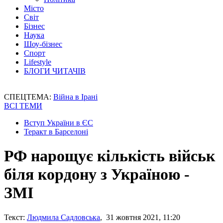
Місто
Світ
Бізнес
Наука
Шоу-бізнес
Спорт
Lifestyle
БЛОГИ ЧИТАЧІВ
СПЕЦТЕМА:
Війна в Ірані
ВСІ ТЕМИ
Вступ України в ЄС
Теракт в Барселоні
РФ нарощує кількість військ
біля кордону з Україною -
ЗМІ
Текст:
Людмила Садловська
, 31 жовтня 2021, 11:20