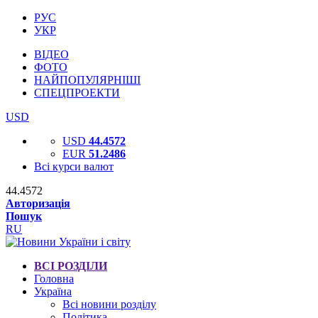
РУС
УКР
ВІДЕО
ФОТО
НАЙПОПУЛЯРНІШІ
СПЕЦПРОЕКТИ
USD
USD
44.4572
EUR
51.2486
Всі курси валют
44.4572
Авторизація
Пошук
RU
ВСІ РОЗДІЛИ
Головна
Україна
Всі новини розділу
Політика