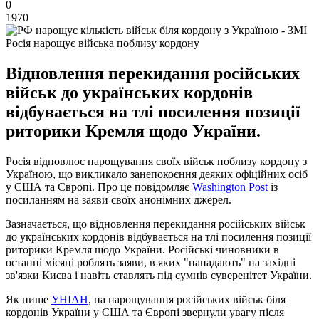
0
1970
Росія нарощує війська поблизу кордону
Відновлення перекидання російських
військ до українських кордонів
відбувається на тлі посилення позиції
риторики Кремля щодо України.
Росія відновлює нарощування своїх військ поблизу кордону з
Україною, що викликало занепокоєння деяких офіційних осіб
у США та Європі. Про це повідомляє
Washington Рost
із
посиланням на заяви своїх анонімних джерел.
Зазначається, що відновлення перекидання російських військ
до українських кордонів відбувається на тлі посилення позиції
риторики Кремля щодо України. Російські чиновники в
останні місяці роблять заяви, в яких "нападають" на західні
зв'язки Києва і навіть ставлять під сумнів суверенітет України.
Як пише
УНІАН
, на нарощування російських військ біля
кордонів України у США та Європі звернули увагу після