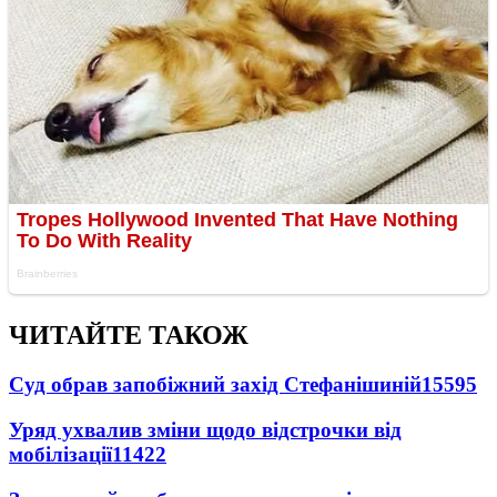
ЧИТАЙТЕ ТАКОЖ
Суд обрав запобіжний захід Стефанішиній
15595
Уряд ухвалив зміни щодо відстрочки від
мобілізації
11422