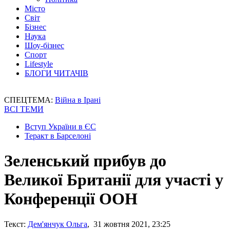
Місто
Світ
Бізнес
Наука
Шоу-бізнес
Спорт
Lifestyle
БЛОГИ ЧИТАЧІВ
СПЕЦТЕМА:
Війна в Ірані
ВСІ ТЕМИ
Вступ України в ЄС
Теракт в Барселоні
Зеленський прибув до
Великої Британії для участі у
Конференції ООН
Текст:
Дем'янчук Ольга
, 31 жовтня 2021, 23:25