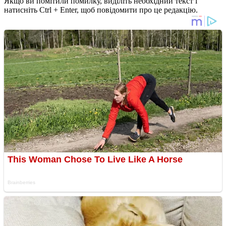
Якщо ви помітили помилку, виділіть необхідний текст і
натисніть Ctrl + Enter, щоб повідомити про це редакцію.