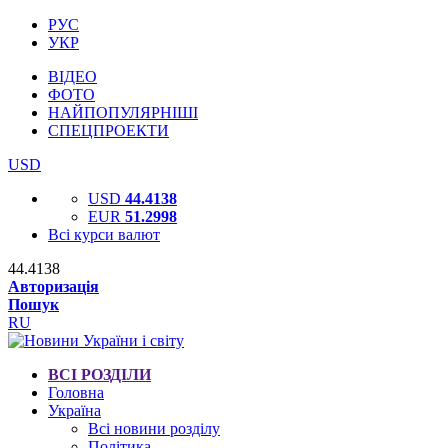
РУС
УКР
ВІДЕО
ФОТО
НАЙПОПУЛЯРНІШІ
СПЕЦПРОЕКТИ
USD
USD
44.4138
EUR
51.2998
Всі курси валют
44.4138
Авторизація
Пошук
RU
ВСІ РОЗДІЛИ
Головна
Україна
Всі новини розділу
Політика