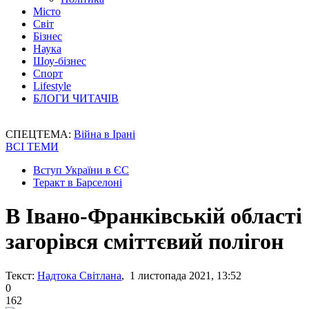
Місто
Світ
Бізнес
Наука
Шоу-бізнес
Спорт
Lifestyle
БЛОГИ ЧИТАЧІВ
СПЕЦТЕМА:
Війна в Ірані
ВСІ ТЕМИ
Вступ України в ЄС
Теракт в Барселоні
В Івано-Франківській області
загорівся сміттєвий полігон
Текст:
Надтока Світлана
, 1 листопада 2021, 13:52
0
162