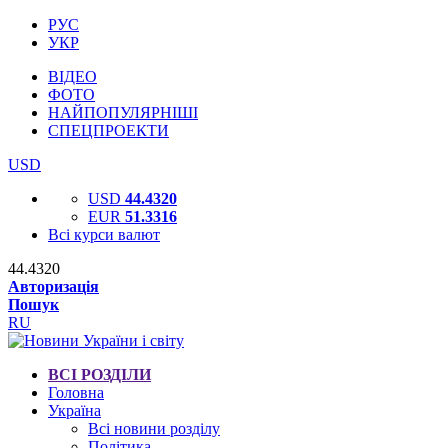
РУС
УКР
ВІДЕО
ФОТО
НАЙПОПУЛЯРНІШІ
СПЕЦПРОЕКТИ
USD
USD
44.4320
EUR
51.3316
Всі курси валют
44.4320
Авторизація
Пошук
RU
ВСІ РОЗДІЛИ
Головна
Україна
Всі новини розділу
Політика