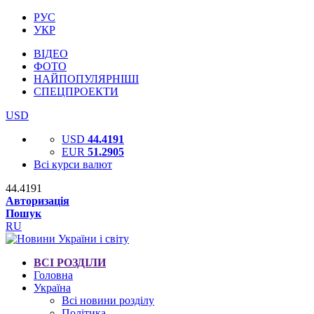
РУС
УКР
ВІДЕО
ФОТО
НАЙПОПУЛЯРНІШІ
СПЕЦПРОЕКТИ
USD
USD
44.4191
EUR
51.2905
Всі курси валют
44.4191
Авторизація
Пошук
RU
ВСІ РОЗДІЛИ
Головна
Україна
Всі новини розділу
Політика