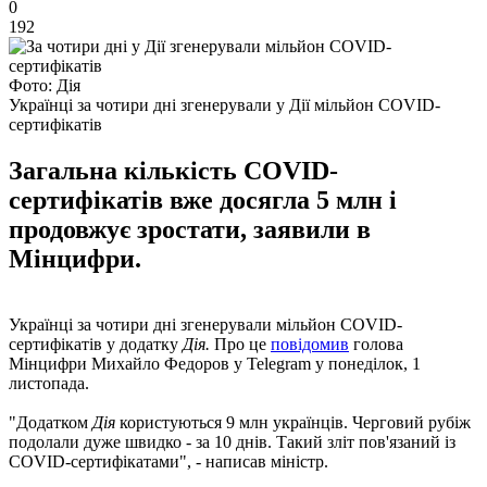
0
192
Фото: Дія
Українці за чотири дні згенерували у Дії мільйон COVID-
сертифікатів
Загальна кількість COVID-
сертифікатів вже досягла 5 млн і
продовжує зростати, заявили в
Мінцифри.
Українці за чотири дні згенерували мільйон COVID-
сертифікатів у додатку
Дія.
Про це
повідомив
голова
Мінцифри Михайло Федоров у Telegram у понеділок, 1
листопада.
"Додатком
Дія
користуються 9 млн українців. Черговий рубіж
подолали дуже швидко - за 10 днів. Такий зліт пов'язаний із
COVID-сертифікатами", - написав міністр.